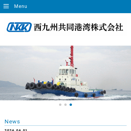
Menu
News
2026.06.01