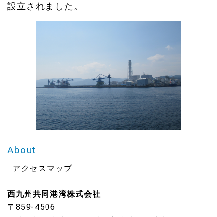
設立されました。
【更新情報】会社概要ページを更新しました
2025.03.19
【更新情報】地域と共にページを更新しました
2024.06.18
【更新情報】会社概要ページを更新しました
2024.05.07
【更新情報】会社概要ページを更新しました
2023.07.01
ホームページをリニューアルしました
About
アクセスマップ
西九州共同港湾株式会社
〒859-4506